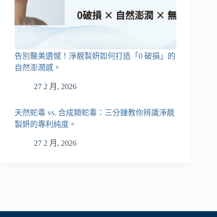
告別醫美遺憾！淨靚製妍如何打造「0 破損」的
自然澎潤感。
27 2 月, 2026
天然蛇毒 vs. 合成類蛇毒：三分鐘教你辨識淨靚
製妍的專利純度。
27 2 月, 2026