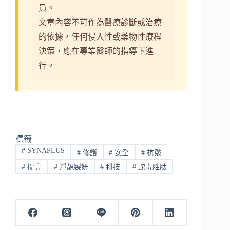
員。
文章內容不可作為醫療診斷或治療
的依據，任何侵入性或藥物性療程
決策，應在專業醫師的指導下進
行。
標籤
#
SYNAPLUS
#
修護
#
安全
#
抗皺
#
提亮
#
淨靚製妍
#
科技
#
蛇毒胜肽