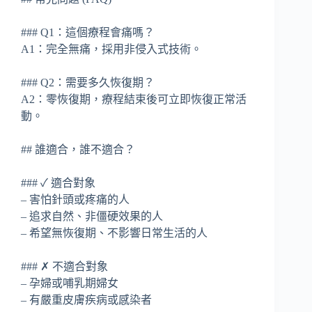
### Q1：這個療程會痛嗎？
A1：完全無痛，採用非侵入式技術。
### Q2：需要多久恢復期？
A2：零恢復期，療程結束後可立即恢復正常活
動。
## 誰適合，誰不適合？
### ✓ 適合對象
– 害怕針頭或疼痛的人
– 追求自然、非僵硬效果的人
– 希望無恢復期、不影響日常生活的人
### ✗ 不適合對象
– 孕婦或哺乳期婦女
– 有嚴重皮膚疾病或感染者