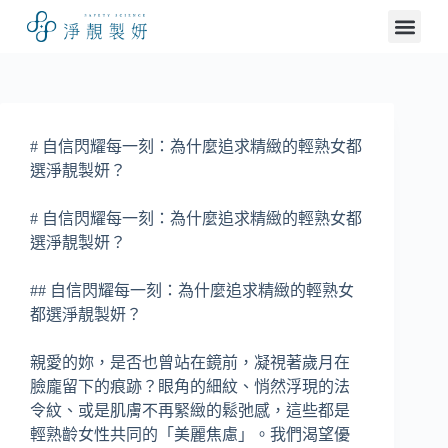
# 自信閃耀每一刻：為什麼追求精緻的輕熟女都
選淨靚製妍？
# 自信閃耀每一刻：為什麼追求精緻的輕熟女都
選淨靚製妍？
## 自信閃耀每一刻：為什麼追求精緻的輕熟女
都選淨靚製妍？
親愛的妳，是否也曾站在鏡前，凝視著歲月在
臉龐留下的痕跡？眼角的細紋、悄然浮現的法
令紋、或是肌膚不再緊緻的鬆弛感，這些都是
輕熟齡女性共同的「美麗焦慮」。我們渴望優