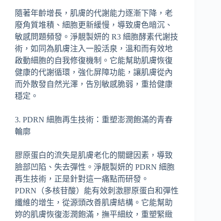
隨著年齡增長，肌膚的代謝能力逐漸下降，老
廢角質堆積、細胞更新緩慢，導致膚色暗沉、
敏感問題頻發。淨靚製妍的 R3 細胞酵素代謝技
術，如同為肌膚注入一股活泉，溫和而有效地
啟動細胞的自我修復機制。它能幫助肌膚恢復
健康的代謝循環，強化屏障功能，讓肌膚從內
而外散發自然光澤，告別敏感脆弱，重拾健康
穩定。
3. PDRN 細胞再生技術：重塑澎潤飽滿的青春
輪廓
膠原蛋白的流失是肌膚老化的關鍵因素，導致
臉部凹陷、失去彈性。淨靚製妍的 PDRN 細胞
再生技術，正是針對這一痛點而研發。
PDRN（多核苷酸）能有效刺激膠原蛋白和彈性
纖維的增生，從源頭改善肌膚結構。它能幫助
妳的肌膚恢復澎潤飽滿，撫平細紋，重塑緊緻