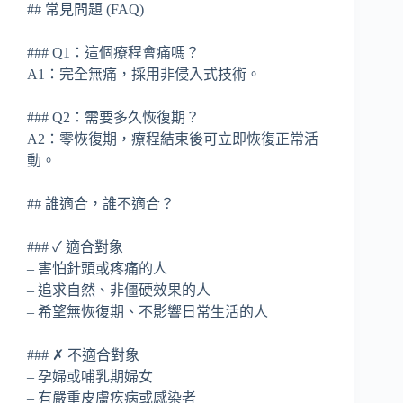
## 常見問題 (FAQ)
### Q1：這個療程會痛嗎？
A1：完全無痛，採用非侵入式技術。
### Q2：需要多久恢復期？
A2：零恢復期，療程結束後可立即恢復正常活
動。
## 誰適合，誰不適合？
### ✓ 適合對象
– 害怕針頭或疼痛的人
– 追求自然、非僵硬效果的人
– 希望無恢復期、不影響日常生活的人
### ✗ 不適合對象
– 孕婦或哺乳期婦女
– 有嚴重皮膚疾病或感染者