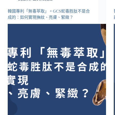
韓國專利「無毒萃取」。GCS蛇毒胜肽不是合
成的：如何實現撫紋、亮膚、緊緻？