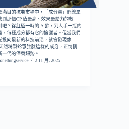
瑯滿目的抗老市場中，「成分黨」們總是
找到那個CP 值最高、效果最給力的救
對吧？從紅極一時的 A 醇，到人手一瓶的
酸，每種成分都有它的擁護者。但當我們
光投向最新的科技前沿，就會發現像
S 天然精製蛇毒胜肽這樣的成分，正悄悄
新一代的保養趨勢。
onethingservice
2 11 月, 2025