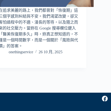
在追求美麗的路上，我們都曾對「恢復期」這
三個字感到糾結與不安。我們渴望改變，卻又
害怕過程中的不適、漫長的等待，以及隨之而
來的社交壓力。當妳在 Google 搜尋欄位鍵入
「醫美恢復期多久」時，妳真正想知道的，不
僅是一個時間數字，而是一個關於「風險與代
價」的答案。
onethingservice
26 10 月, 2025