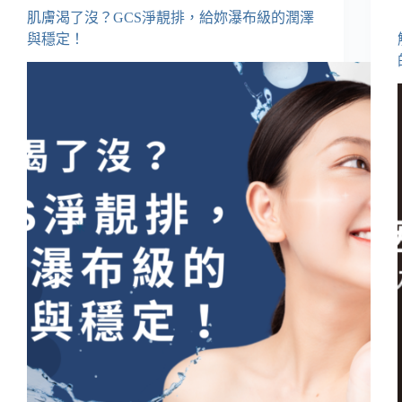
肌膚渴了沒？GCS淨靚排，給妳瀑布級的潤澤
與穩定！