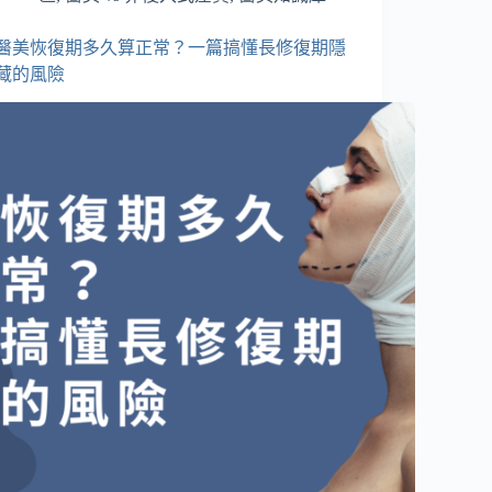
醫美恢復期多久算正常？一篇搞懂長修復期隱
藏的風險