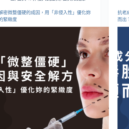
解密微整僵硬的成因，用「非侵入性」優化妳
抗老
的緊緻度
而出